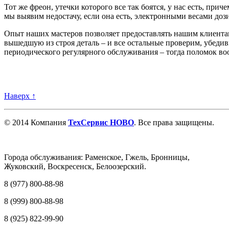
Тот же фреон, утечки которого все так боятся, у нас есть, при
мы выявим недостачу, если она есть, электронными весами до
Опыт наших мастеров позволяет предоставлять нашим клиентам
вышедшую из строя деталь – и все остальные проверим, убедив
периодического регулярного обслуживания – тогда поломок воо
Наверх ↑
© 2014 Компания
ТехСервис НОВО
. Все права защищены.
Города обслуживания: Раменское, Гжель, Бронницы,
Жуковский, Воскресенск, Белоозерский.
8 (977) 800-88-98
8 (999) 800-88-98
8 (925) 822-99-90