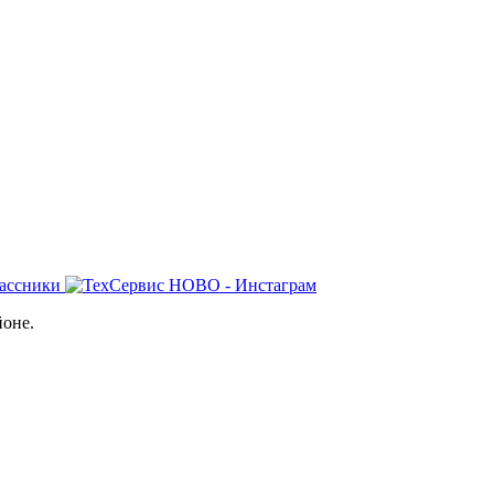
йоне.