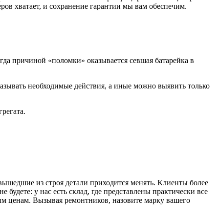
еров хватает, и сохранение гарантии мы вам обеспечим.
когда причиной «поломки» оказывается севшая батарейка в
казывать необходимые действия, а иные можно выявить только
регата.
 вышедшие из строя детали приходится менять. Клиенты более
не будете: у нас есть склад, где представлены практически все
ким ценам. Вызывая ремонтников, назовите марку вашего