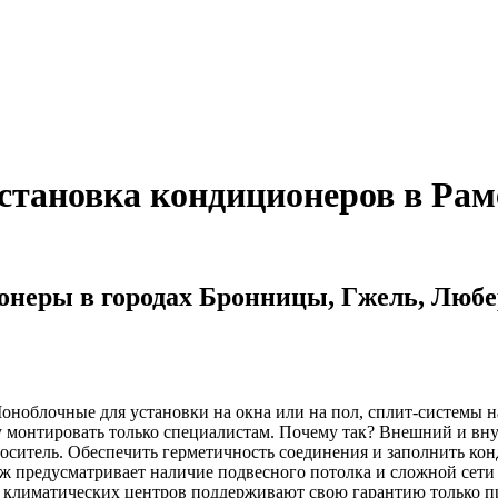
становка кондиционеров в Рам
онеры в городах Бронницы, Гжель, Любе
облочные для установки на окна или на пол, сплит-системы на
лу монтировать только специалистам. Почему так? Внешний и вн
носитель. Обеспечить герметичность соединения и заполнить ко
аж предусматривает наличие подвесного потолка и сложной сети
 климатических центров поддерживают свою гарантию только пр