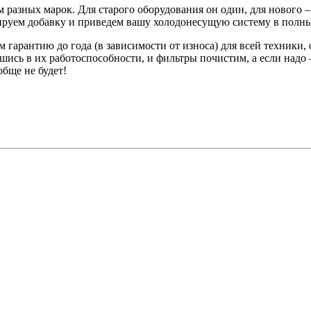
чем разных марок. Для старого оборудования он один, для нового 
зируем добавку и приведем вашу холодонесущую систему в полн
 гарантию до года (в зависимости от износа) для всей техники
шись в их работоспособности, и фильтры почистим, а если надо
бще не будет!