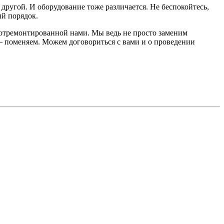
– другой. И оборудование тоже различается. Не беспокойтесь,
ый порядок.
, отремонтированной нами. Мы ведь не просто заменим
 – поменяем. Можем договориться с вами и о проведении