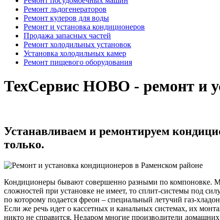
Ремонт посудомоечных машин
Ремонт льдогенераторов
Ремонт кулеров для воды
Ремонт и установка кондиционеров
Продажа запасных частей
Ремонт холодильных установок
Установка холодильных камер
Ремонт пищевого оборудования
ТехСервис НОВО - ремонт и у
Устанавливаем и ремонтируем кондици
только.
Кондиционеры бывают совершенно разными по компоновке. Мон
сложностей при установке не имеет, то сплит-системы под си
по которому подается фреон – специальный летучий газ-хладо
Если же речь идет о кассетных и канальных системах, их монт
никто не справится. Недаром многие производители домашних