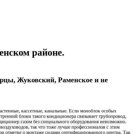
енском районе.
рцы, Жуковский, Раменское и не
стенные, кассетные, канальные. Если моноблок особых
утренний блоки такого кондиционера связывает трубопровод,
ндиционер газом без специального оборудования невозможно.
 воздуховодов, так что тоже лучше профессионалов с этим
и отметке о монтаже силами сертифицированного центра. Так